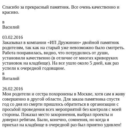
Спасибо за прекрасный памятник. Все очень качественно и
красиво.
в
Василий
03.02.2016
Заказывал в компании «ИП Дружинин» двойной памятник
родителям, так как на старый уже невозможно было смотреть.
Работа понравилась, видно, что потрудились от души,
установили качественно (в отличие от многих криворуких
установок на кладбище). На все ушло около 5 дней, как раз
успели к очередной годовщине.
в
Виталий
26.02.2016
Мои родители и сестра похоронены в Москве, хотя сам я живу
совершенно в другой области. Для заказа памятника спустя
год со дня из смерти пришлось обратиться в организации с
просьбой проведения всех мероприятий без контроля с моей
стороны. Показал место захоронения, выбрал проекты и
доверил ребятам. Были, конечно, сомнения, но когда я
приехал на кладбище в очередной раз был приятно удивлен!