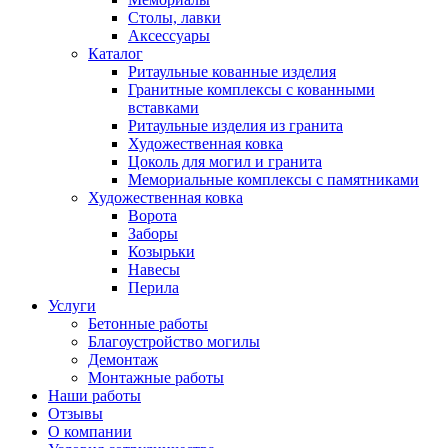
Столы, лавки
Аксессуары
Каталог
Ритаульные кованные изделия
Гранитные комплексы с кованными
вставками
Ритаульные изделия из гранита
Художественная ковка
Цоколь для могил и гранита
Мемориальные комплексы с памятниками
Художественная ковка
Ворота
Заборы
Козырьки
Навесы
Перила
Услуги
Бетонные работы
Благоустройство могилы
Демонтаж
Монтажные работы
Наши работы
Отзывы
О компании