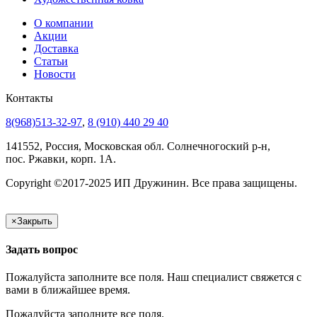
О компании
Акции
Доставка
Статьи
Новости
Контакты
8(968)513-32-97
,
8 (910) 440 29 40
141552, Россия, Московская обл. Солнечногоский р-н,
пос. Ржавки, корп. 1А.
Copyright ©2017-2025 ИП Дружинин. Все права защищены.
×
Закрыть
Задать вопрос
Пожалуйста заполните все поля. Наш специалист свяжется с
вами в ближайшее время.
Пожалуйста заполните все поля.