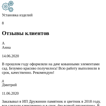
Установка изделий
8
Отзывы клиентов
А
Анна
14.06.2020
В прошлом году оформляли на даче кованными элементами
сад. Безумно красиво получилось! Всю работу выполнили в
срок, качественно. Рекомендую!
д
Дмитрий
11.06.2020
Заказывал в ИП Дружинин памятник и цветник в 2018 году,
все сделали качественно и в срок, без всякой тягомотины. В