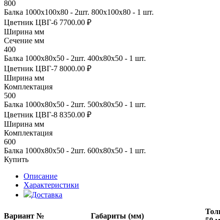
800
Балка 1000х100х80 - 2шт. 800х100х80 - 1 шт.
Цветник ЦВГ-6
7700.00 ₽
Ширина мм
Сечение мм
400
Балка 1000х80х50 - 2шт. 400х80х50 - 1 шт.
Цветник ЦВГ-7
8000.00 ₽
Ширина мм
Комплектация
500
Балка 1000х80х50 - 2шт. 500х80х50 - 1 шт.
Цветник ЦВГ-8
8350.00 ₽
Ширина мм
Комплектация
600
Балка 1000х80х50 - 2шт. 600х80х50 - 1 шт.
Купить
Описание
Характеристики
Доставка
Тол
Вариант №
Габариты (мм)