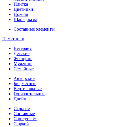
Плитка
Цветники
Цоколи
Шары, вазы
Составные элементы
Памятники
Ветерану
Детские
Женщине
Мужчине
Семейные
Авторские
Бюджетные
Вертикальные
Горизонтальные
Двойные
Строгие
Составные
С рисунком
С аркой