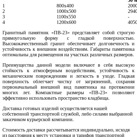
50 
1
800x400
200
2
1000х500
294
3
1100х550
-
4
1200х600
405
Гранитный памятник «ПВ-23» представляет собой строгую
прямоугольную форму с гладкой поверхностью.
Высококачественный гранит обеспечивает долговечность и
устойчивость к внешним воздействиям. Габариты памятника
оптимальны для размещения на участках различных размеров.
Преимущества данной модели включают в себя высокую
стойкость к атмосферным воздействиям, устойчивость к
механическим повреждениям и легкость в уходе. Гладкая
поверхность облегчает чистку от загрязнений, сохраняя
первоначальный внешний вид памятника на протяжении
многих лет. Компактные размеры «ПВ-23» позволяют
эффективно использовать пространство кладбища.
Доставка готовых изделий осуществляется нашей
собственной транспортной службой, либо силами выбранной
заказчиком курьерской компании.
Стоимость доставки рассчитывается индивидуально, исходя
из расстояния к месту установки и тарифов транспортной