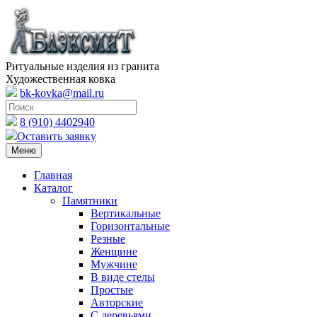
Ритуальные изделия из гранита
Художественная ковка
bk-kovka@mail.ru
8 (910) 4402940
Оставить заявку
Меню
Главная
Каталог
Памятники
Вертикальные
Горизонтальные
Резные
Женщине
Мужчине
В виде стелы
Простые
Авторские
С деревьями